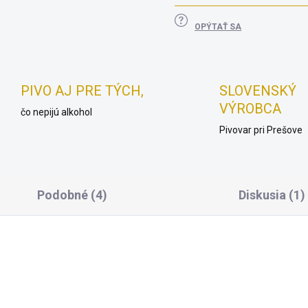
OPÝTAŤ SA
PIVO AJ PRE TÝCH,
SLOVENSKÝ
VÝROBCA
čo nepijú alkohol
Pivovar pri Prešove
Podobné (4)
Diskusia (1)