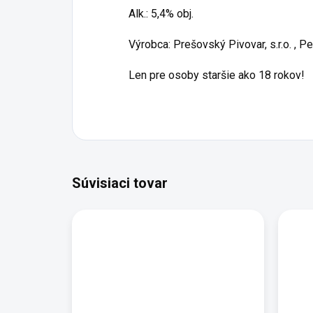
Alk.: 5,4% obj.
Výrobca: Prešovský Pivovar, s.r.o. , 
Len pre osoby staršie ako 18 rokov!
Súvisiaci tovar