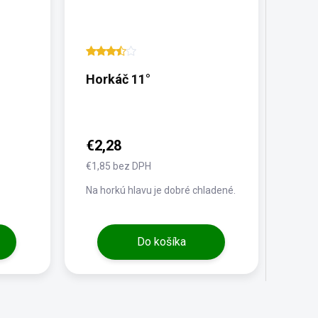
Horkáč 11°
€2,28
€1,85 bez DPH
Na horkú hlavu je dobré chladené.
Do košíka