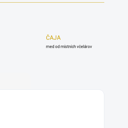
ČAJA
med od místních včelárov